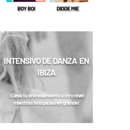
BOY BOI
DIDDE MIE
INTENSIVO DE DANZA EN
IBIZA
¡Lleva tu entrenamiento a otro nivel
mientras te lo pasas en grande!