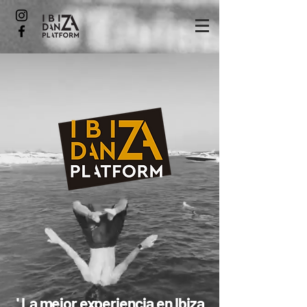
' La mejor experiencia en Ibiza